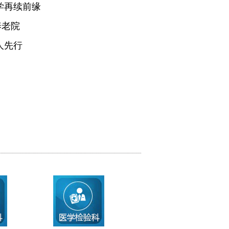
学再续前缘
养老院
人先行