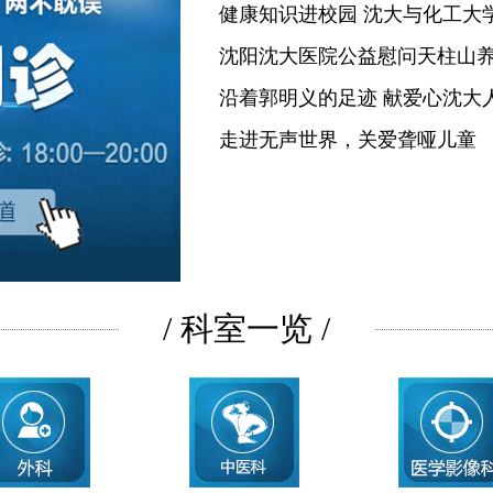
健康知识进校园 沈大与化工大
沈阳沈大医院公益慰问天柱山
沿着郭明义的足迹 献爱心沈大
走进无声世界，关爱聋哑儿童
/ 科室一览 /