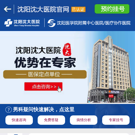
男科疑问快速解决，点这里
快速咨询
免费答疑
病情分析
专家挂号