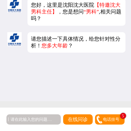
您好，这里是沈阳沈大医院
【特邀沈大
男科主任】
，您是想问
“男科”
,相关问题
吗？
请您描述一下具体情况，给您针对性分
析！
您多大年龄
？
5
在线问诊
电话挂号