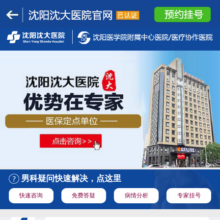
男科疑问快速解决，点这里
快速咨询
免费答疑
病情分析
专家挂号