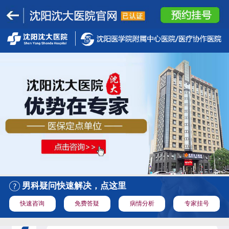
男科疑问快速解决，点这里
快速咨询
免费答疑
病情分析
专家挂号