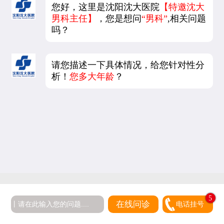
您好，这里是沈阳沈大医院
【特邀沈大
男科主任】
，您是想问
“男科”
,相关问题
吗？
请您描述一下具体情况，给您针对性分
析！
您多大年龄
？
5
在线问诊
电话挂号