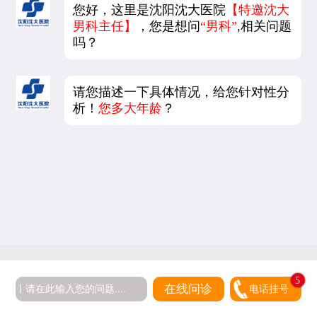
您好，这里是沈阳沈大医院
【特邀沈大
男科主任】
，您是想问
“男科”
,相关问题
吗？
请您描述一下具体情况，给您针对性分
析！
您多大年龄
？
5
在线问诊
电话挂号