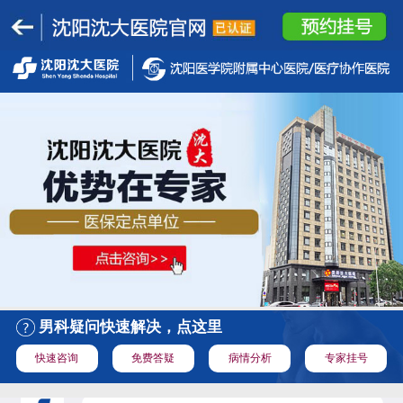
男科疑问快速解决，点这里
快速咨询
免费答疑
病情分析
专家挂号