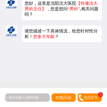
您好，这里是沈阳沈大医院
【特邀沈大
男科主任】
，您是想问
“男科”
,相关问题
吗？
请您描述一下具体情况，给您针对性分
析！
您多大年龄
？
5
在线问诊
电话挂号