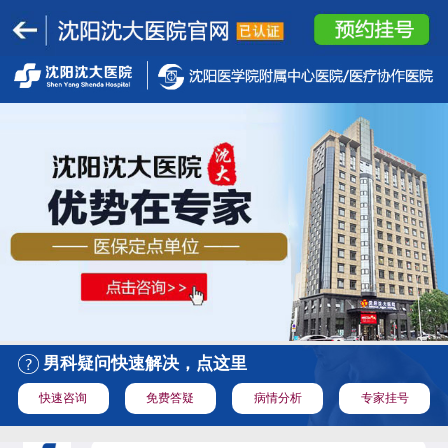
男科疑问快速解决，点这里
快速咨询
免费答疑
病情分析
专家挂号